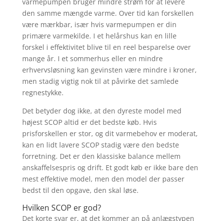
varmepumpen bruger mindre strøm for at levere
den samme mængde varme. Over tid kan forskellen
være mærkbar, især hvis varmepumpen er din
primære varmekilde. I et helårshus kan en lille
forskel i effektivitet blive til en reel besparelse over
mange år. I et sommerhus eller en mindre
erhvervsløsning kan gevinsten være mindre i kroner,
men stadig vigtig nok til at påvirke det samlede
regnestykke.
Det betyder dog ikke, at den dyreste model med
højest SCOP altid er det bedste køb. Hvis
prisforskellen er stor, og dit varmebehov er moderat,
kan en lidt lavere SCOP stadig være den bedste
forretning. Det er den klassiske balance mellem
anskaffelsespris og drift. Et godt køb er ikke bare den
mest effektive model, men den model der passer
bedst til den opgave, den skal løse.
Hvilken SCOP er god?
Det korte svar er, at det kommer an på anlægstypen