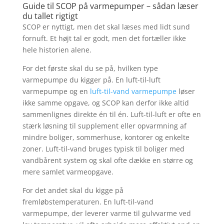
Guide til SCOP på varmepumper – sådan læser
du tallet rigtigt
SCOP er nyttigt, men det skal læses med lidt sund
fornuft. Et højt tal er godt, men det fortæller ikke
hele historien alene.
For det første skal du se på, hvilken type
varmepumpe du kigger på. En luft-til-luft
varmepumpe og en
luft-til-vand varmepumpe
løser
ikke samme opgave, og SCOP kan derfor ikke altid
sammenlignes direkte én til én. Luft-til-luft er ofte en
stærk løsning til supplement eller opvarmning af
mindre boliger, sommerhuse, kontorer og enkelte
zoner. Luft-til-vand bruges typisk til boliger med
vandbårent system og skal ofte dække en større og
mere samlet varmeopgave.
For det andet skal du kigge på
fremløbstemperaturen. En luft-til-vand
varmepumpe, der leverer varme til gulvvarme ved