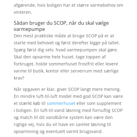
afgørende, hvis boligen har et større varmebehov om
vinteren.
Sådan bruger du SCOP, når du skal vælge
varmepumpe
Den mest praktiske måde at bruge SCOP på er at
starte med behovet og først derefter kigge på tallet.
Spørg først dig selv, hvad varmepumpen skal gøre.
Skal den opvarme hele huset, tage toppen af
forbruget, holde sommerhuset frostfrit eller levere
varme til butik, kontor eller serverrum med særlige
krav?
Når opgaven er klar, giver SCOP langt mere mening.
En mindre luft-til-luft model med god SCOP kan være
et stærkt køb til
sommerhuset
eller som supplement
i boligen. En luft-til-vand løsning med fornuftig SCOP
og match til dit vandbårne system kan være den
rigtige vej, hvis du vil have en samlet løsning til
opvarmning og eventuelt varmt brugsvand.