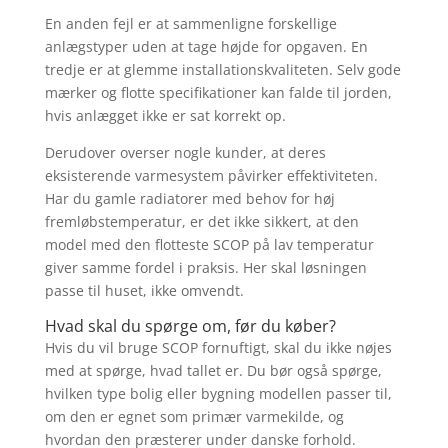
En anden fejl er at sammenligne forskellige
anlægstyper uden at tage højde for opgaven. En
tredje er at glemme installationskvaliteten. Selv gode
mærker og flotte specifikationer kan falde til jorden,
hvis anlægget ikke er sat korrekt op.
Derudover overser nogle kunder, at deres
eksisterende varmesystem påvirker effektiviteten.
Har du gamle radiatorer med behov for høj
fremløbstemperatur, er det ikke sikkert, at den
model med den flotteste SCOP på lav temperatur
giver samme fordel i praksis. Her skal løsningen
passe til huset, ikke omvendt.
Hvad skal du spørge om, før du køber?
Hvis du vil bruge SCOP fornuftigt, skal du ikke nøjes
med at spørge, hvad tallet er. Du bør også spørge,
hvilken type bolig eller bygning modellen passer til,
om den er egnet som primær varmekilde, og
hvordan den præsterer under danske forhold.