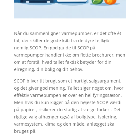
Når du sammenligner varmepumper, er det ofte ét
tal, der skiller de gode køb fra de dyre fejlkøb –
nemlig SCOP. En god guide til SCOP på
varmepumper handler ikke om flotte brochurer, men
om at forstå, hvad tallet faktisk betyder for din
elregning, din bolig og dit behov.
SCOP bliver tit brugt som et hurtigt salgsargument,
og det giver god mening. Tallet siger noget om, hvor
effektiv varmepumpen er over en hel fyringssæson.
Men hvis du kun kigger på den højeste SCOP-værdi
på papiret, risikerer du stadig at vælge forkert. Det
rigtige valg afhænger også af boligtype, isolering,
varmesystem, klima og den måde, anlægget skal
bruges på.