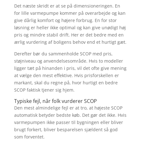
Det næste skridt er at se på dimensioneringen. En
for lille varmepumpe kommer på overarbejde og kan
give dårlig komfort og højere forbrug. En for stor
løsning er heller ikke optimal og kan give unødigt høj
pris og mindre stabil drift. Her er det bedre med en
ærlig vurdering af boligens behov end et hurtigt gæt.
Derefter bør du sammenholde SCOP med pris,
støjniveau og anvendelsesområde. Hvis to modeller
ligger tæt på hinanden i pris, vil det ofte give mening
at vælge den mest effektive. Hvis prisforskellen er
markant, skal du regne på, hvor hurtigt en bedre
SCOP faktisk tjener sig hjem.
Typiske fejl, når folk vurderer SCOP
Den mest almindelige fejl er at tro, at højeste SCOP
automatisk betyder bedste køb. Det gør det ikke. Hvis
varmepumpen ikke passer til bygningen eller bliver
brugt forkert, bliver besparelsen sjældent så god
som forventet.