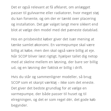
Det er også relevant at få afklaret, om anlægget
passer til gulvvarme eller radiatorer, hvor meget støj
du kan forvente, og om der er tænkt over placering
og installation. Det gør valget langt mere sikkert end
blot at vælge den model med det pæneste datablad.
Hos en prisbevidst køber giver det især mening at
tænke samlet økonomi. En varmepumpe skal være
billig at købe, men den skal også være billig at eje.
Når SCOP bliver læst rigtigt, hjælper tallet dig netop
med at skelne mellem en løsning, der bare ser billig
ud, og en løsning der faktisk er billig i drift.
Hvis du står og sammenligner modeller, så brug
SCOP som et skarpt værktøj – ikke som det eneste.
Det giver det bedste grundlag for at vælge en
varmepumpe, der både passer til huset og til
elregningen, og det er som regel dér, det gode køb
begynder.