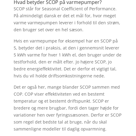
Hvad betyder SCOP på varmepumper?
SCOP står for Seasonal Coefficient of Performance.
På almindeligt dansk er det et mål for, hvor meget
varme varmepumpen leverer i forhold til den strøm,
den bruger set over en hel sæson.
Hvis en varmepumpe for eksempel har en SCOP på
5, betyder det i praksis, at den i gennemsnit leverer
5 kWh varme for hver 1 kWh el, den bruger under de
testforhold, den er målt efter. Jo højere SCOP, jo
bedre energieffektivitet. Det er derfor et vigtigt tal,
hvis du vil holde driftsomkostningerne nede.
Det er også her, mange blander SCOP sammen med
COP. COP viser effektiviteten ved en bestemt
temperatur og et bestemt driftspunkt. SCOP er
bredere og mere brugbar, fordi den tager højde for
variationer hen over fyringssæsonen. Derfor er SCOP
som regel det bedste tal at bruge, når du skal
sammenligne modeller til daglig opvarmning.