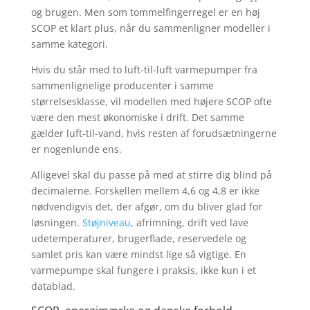
og brugen. Men som tommelfingerregel er en høj
SCOP et klart plus, når du sammenligner modeller i
samme kategori.
Hvis du står med to luft-til-luft varmepumper fra
sammenlignelige producenter i samme
størrelsesklasse, vil modellen med højere SCOP ofte
være den mest økonomiske i drift. Det samme
gælder luft-til-vand, hvis resten af forudsætningerne
er nogenlunde ens.
Alligevel skal du passe på med at stirre dig blind på
decimalerne. Forskellen mellem 4,6 og 4,8 er ikke
nødvendigvis det, der afgør, om du bliver glad for
løsningen.
Støjniveau
, afrimning, drift ved lave
udetemperaturer, brugerflade, reservedele og
samlet pris kan være mindst lige så vigtige. En
varmepumpe skal fungere i praksis, ikke kun i et
datablad.