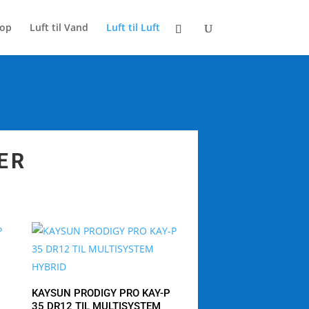
op
Luft til Vand
Luft til Luft
ER
KAYSUN PRODIGY PRO KAY-P
35 DR12 TIL MULTISYSTEM