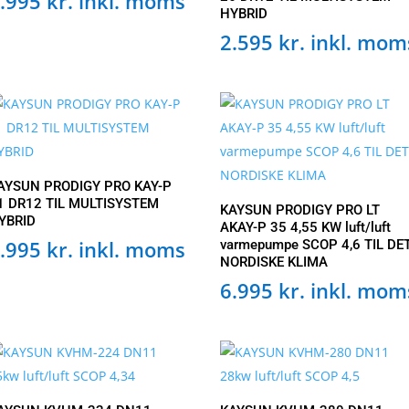
.995
kr.
inkl. moms
HYBRID
2.595
kr.
inkl. mom
AYSUN PRODIGY PRO KAY-P
1 DR12 TIL MULTISYSTEM
KAYSUN PRODIGY PRO LT
YBRID
AKAY-P 35 4,55 KW luft/luft
.995
kr.
inkl. moms
varmepumpe SCOP 4,6 TIL DE
NORDISKE KLIMA
6.995
kr.
inkl. mom