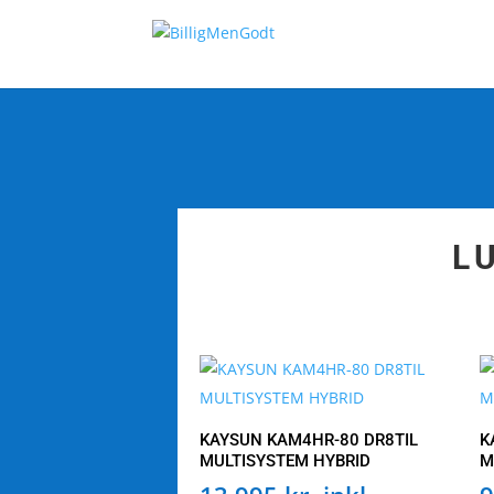
L
KAYSUN KAM4HR-80 DR8TIL
K
MULTISYSTEM HYBRID
M