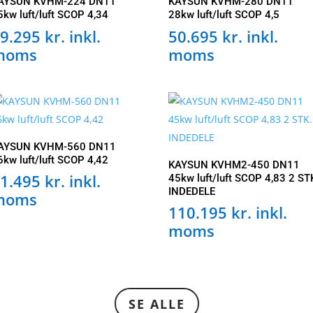
AYSUN KVHM-224 DN11
KAYSUN KVHM-280 DN11
5kw luft/luft SCOP 4,34
28kw luft/luft SCOP 4,5
9.295
kr.
inkl.
50.695
kr.
inkl.
moms
moms
AYSUN KVHM-560 DN11
6kw luft/luft SCOP 4,42
KAYSUN KVHM2-450 DN11
1.495
kr.
inkl.
45kw luft/luft SCOP 4,83 2 ST
INDEDELE
moms
110.195
kr.
inkl.
moms
SE ALLE