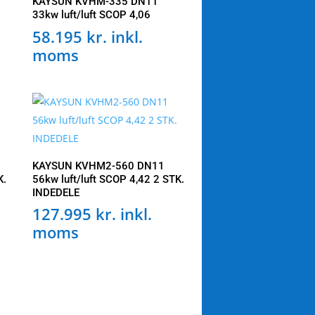
KAYSUN KVHM-335 DN11
33kw luft/luft SCOP 4,06
58.195
kr.
inkl.
moms
KAYSUN KVHM2-560 DN11
K.
56kw luft/luft SCOP 4,42 2 STK.
INDEDELE
127.995
kr.
inkl.
moms