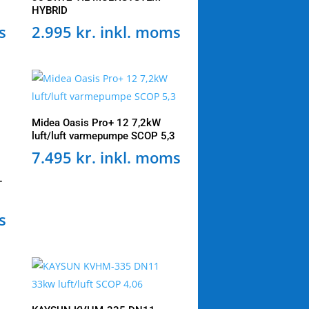
HYBRID
s
2.995
kr.
inkl. moms
Midea Oasis Pro+ 12 7,2kW
luft/luft varmepumpe SCOP 5,3
7.495
kr.
inkl. moms
T
s