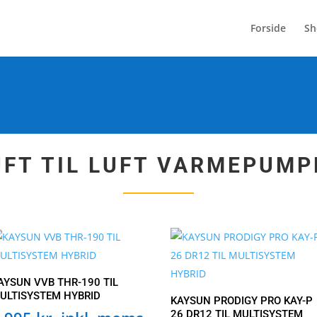
Forside
Sh
UFT TIL LUFT VARMEPUMP
AYSUN VVB THR-190 TIL
ULTISYSTEM HYBRID
KAYSUN PRODIGY PRO KAY-P
26 DR12 TIL MULTISYSTEM