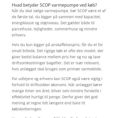
Hvad betyder SCOP varmepumpe ved køb?
Når du skal vælge varmepumpe, bør SCOP være et af
de første tal, du kigger på sammen med kapacitet,
energiklasse og støjniveau. Det gælder både til
parcelhuse, lejligheder, sommerhuse og mindre
erhverv.
Hvis du kun kigger på anskaffelsespris, får du et for
smalt billede. Det rigtige køb er ofte den model, der
giver bedst balance mellem pris her og nu og lave
driftsomkostninger bagefter. Det er især relevant,
hvis anlægget skal bruges som primær varmekilde.
For udlejere og erhverv kan SCOP også være vigtig i
forhold til driftssikker økonomi. Når anlægget kører
mange timer om året, bliver selv mindre forskelle i
effektivitet hurtigt til penge. Derfor giver det god
mening at regne lidt længere end bare til
købskvitteringen.