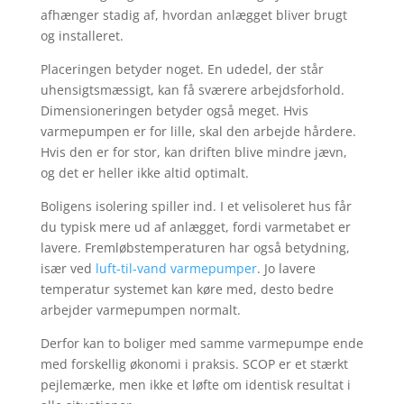
afhænger stadig af, hvordan anlægget bliver brugt
og installeret.
Placeringen betyder noget. En udedel, der står
uhensigtsmæssigt, kan få sværere arbejdsforhold.
Dimensioneringen betyder også meget. Hvis
varmepumpen er for lille, skal den arbejde hårdere.
Hvis den er for stor, kan driften blive mindre jævn,
og det er heller ikke altid optimalt.
Boligens isolering spiller ind. I et velisoleret hus får
du typisk mere ud af anlægget, fordi varmetabet er
lavere. Fremløbstemperaturen har også betydning,
især ved
luft-til-vand varmepumper
. Jo lavere
temperatur systemet kan køre med, desto bedre
arbejder varmepumpen normalt.
Derfor kan to boliger med samme varmepumpe ende
med forskellig økonomi i praksis. SCOP er et stærkt
pejlemærke, men ikke et løfte om identisk resultat i