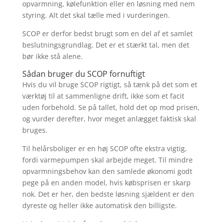
opvarmning, kølefunktion eller en løsning med nem
styring. Alt det skal tælle med i vurderingen.
SCOP er derfor bedst brugt som en del af et samlet
beslutningsgrundlag. Det er et stærkt tal, men det
bør ikke stå alene.
Sådan bruger du SCOP fornuftigt
Hvis du vil bruge SCOP rigtigt, så tænk på det som et
værktøj til at sammenligne drift, ikke som et facit
uden forbehold. Se på tallet, hold det op mod prisen,
og vurder derefter, hvor meget anlægget faktisk skal
bruges.
Til helårsboliger er en høj SCOP ofte ekstra vigtig,
fordi varmepumpen skal arbejde meget. Til mindre
opvarmningsbehov kan den samlede økonomi godt
pege på en anden model, hvis købsprisen er skarp
nok. Det er her, den bedste løsning sjældent er den
dyreste og heller ikke automatisk den billigste.