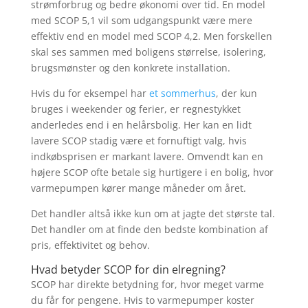
strømforbrug og bedre økonomi over tid. En model
med SCOP 5,1 vil som udgangspunkt være mere
effektiv end en model med SCOP 4,2. Men forskellen
skal ses sammen med boligens størrelse, isolering,
brugsmønster og den konkrete installation.
Hvis du for eksempel har
et sommerhus
, der kun
bruges i weekender og ferier, er regnestykket
anderledes end i en helårsbolig. Her kan en lidt
lavere SCOP stadig være et fornuftigt valg, hvis
indkøbsprisen er markant lavere. Omvendt kan en
højere SCOP ofte betale sig hurtigere i en bolig, hvor
varmepumpen kører mange måneder om året.
Det handler altså ikke kun om at jagte det største tal.
Det handler om at finde den bedste kombination af
pris, effektivitet og behov.
Hvad betyder SCOP for din elregning?
SCOP har direkte betydning for, hvor meget varme
du får for pengene. Hvis to varmepumper koster