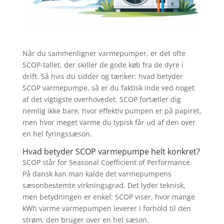
Når du sammenligner varmepumper, er det ofte
SCOP-tallet, der skiller de gode køb fra de dyre i
drift. Så hvis du sidder og tænker: hvad betyder
SCOP varmepumpe, så er du faktisk inde ved noget
af det vigtigste overhovedet. SCOP fortæller dig
nemlig ikke bare, hvor effektiv pumpen er på papiret,
men hvor meget varme du typisk får ud af den over
en hel fyringssæson.
Hvad betyder SCOP varmepumpe helt konkret?
SCOP står for Seasonal Coefficient of Performance.
På dansk kan man kalde det varmepumpens
sæsonbestemte virkningsgrad. Det lyder teknisk,
men betydningen er enkel: SCOP viser, hvor mange
kWh varme varmepumpen leverer i forhold til den
strøm, den bruger over en hel sæson.