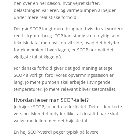
hen over en hel sæson, hvor vejret skifter,
belastningen varierer, og varmepumpen arbejder
under mere realistiske forhold.
Det gør SCOP langt mere brugbar, hvis du vil vurdere
reelt strømforbrug. COP kan stadig være nyttig som
teknisk data, men hvis du vil vide, hvad det betyder
for økonomien i hverdagen, er SCOP normalt det
vigtigste tal at kigge på.
For danske forhold giver det god mening at tage
SCOP alvorligt, fordi vores opvarmningssæson er
lang. Jo mere pumpen skal arbejde i svingende
temperaturer, jo mere relevant bliver sæsontallet.
Hvordan læser man SCOP-tallet?
Jo højere SCOP, jo bedre effektivitet. Det er den korte
version. Men det betyder ikke, at du altid bare skal
vælge modellen med det højeste tal.
En høj SCOP-værdi peger typisk på lavere