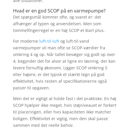
alle situationer.
Hvad er en god SCOP på en varmepumpe?
Det spørgsmål kommer ofte, og svaret er: det
afhænger af typen og anvendelsen. Men som
tommelfingerregel er en høj SCOP et klart plus.
For moderne
luft-til-luft
og luft-til-vand
varmepumper vil man ofte se SCOP-værdier fra
omkring 4 og op. Når tallet bevæger sig godt op over
4, begynder det for alvor at ligne en løsning, der kan
levere fornuftig økonomi. Ligger SCOP omkring 5
eller højere, er det typisk et stærkt tegn på god
effektivitet, hvis resten af specifikationerne også
passer til opgaven.
Men det er vigtigt at holde fast i det praktiske. En høj
SCOP hjælper ikke meget, hvis støjniveauet er forkert
til placeringen, eller hvis kapaciteten ikke matcher
boligen. Effektivitet er vigtig, men den skal passe
sammen med det reelle behov.