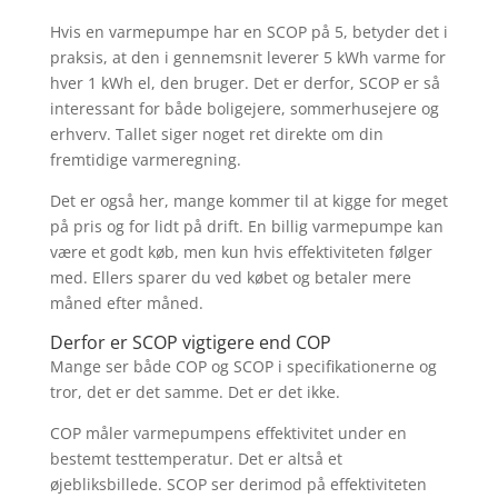
Hvis en varmepumpe har en SCOP på 5, betyder det i
praksis, at den i gennemsnit leverer 5 kWh varme for
hver 1 kWh el, den bruger. Det er derfor, SCOP er så
interessant for både boligejere, sommerhusejere og
erhverv. Tallet siger noget ret direkte om din
fremtidige varmeregning.
Det er også her, mange kommer til at kigge for meget
på pris og for lidt på drift. En billig varmepumpe kan
være et godt køb, men kun hvis effektiviteten følger
med. Ellers sparer du ved købet og betaler mere
måned efter måned.
Derfor er SCOP vigtigere end COP
Mange ser både COP og SCOP i specifikationerne og
tror, det er det samme. Det er det ikke.
COP måler varmepumpens effektivitet under en
bestemt testtemperatur. Det er altså et
øjebliksbillede. SCOP ser derimod på effektiviteten