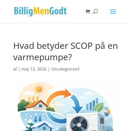
Hvad betyder SCOP på en
varmepumpe?
af
|
maj 13, 2026
|
Uncategorized