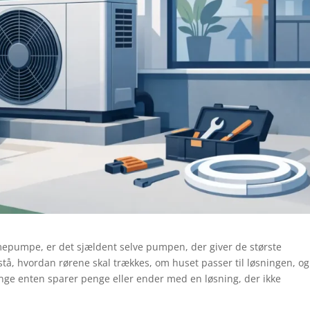
mepumpe, er det sjældent selve pumpen, der giver de største
tå, hvordan rørene skal trækkes, om huset passer til løsningen, og
mange enten sparer penge eller ender med en løsning, der ikke