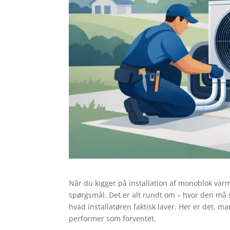
Når du kigger på installation af monoblok var
spørgsmål. Det er alt rundt om – hvor den må s
hvad installatøren faktisk laver. Her er det, 
performer som forventet.