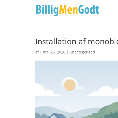
Installation af mono
af
|
maj 25, 2026
|
Uncategorized