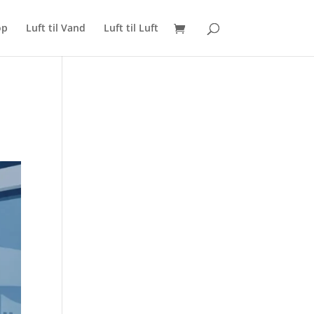
op
Luft til Vand
Luft til Luft