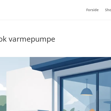
Forside
Sh
blok varmepumpe