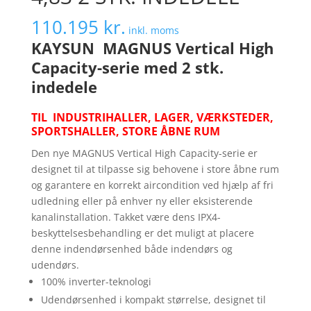
110.195
kr.
inkl. moms
KAYSUN MAGNUS Vertical High
Capacity-serie med 2 stk.
indedele
TIL INDUSTRIHALLER, LAGER, VÆRKSTEDER,
SPORTSHALLER, STORE ÅBNE RUM
Den nye MAGNUS Vertical High Capacity-serie er
designet til at tilpasse sig behovene i store åbne rum
og garantere en korrekt aircondition ved hjælp af fri
udledning eller på enhver ny eller eksisterende
kanalinstallation. Takket være dens IPX4-
beskyttelsesbehandling er det muligt at placere
denne indendørsenhed både indendørs og
udendørs.
100% inverter-teknologi
Udendørsenhed i kompakt størrelse, designet til