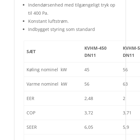
Indendørsenhed med tilgængeligt tryk op
til 400 Pa.
Konstant luftstrøm.
Indbygget styring som standard
KVHM-450
KVHM-5
SÆT
DN11
DN11
Køling nominel kW
45
56
Varme nominel kW
56
63
EER
2,48
2
COP
3,72
3,71
SEER
6,05
5,9