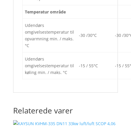
Temperatur område
Udendørs
omgivelsestemperatur til
-30 /30°C
-30 /30°
opvarmning min. / maks.
°C
Udendørs
omgivelsestemperatur til
-15 / 55°C
-15 / 55
køling min. / maks. °C
Relaterede varer