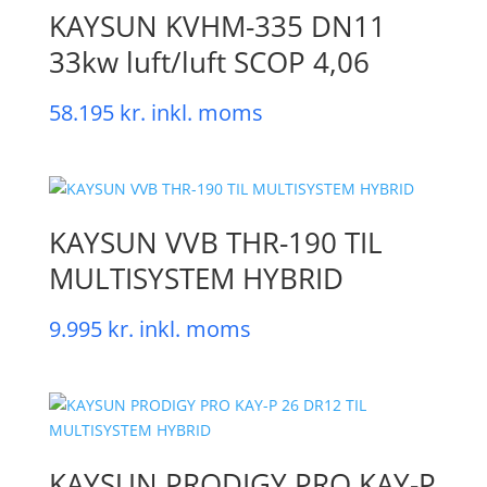
KAYSUN KVHM-335 DN11
33kw luft/luft SCOP 4,06
58.195
kr.
inkl. moms
KAYSUN VVB THR-190 TIL
MULTISYSTEM HYBRID
9.995
kr.
inkl. moms
KAYSUN PRODIGY PRO KAY-P