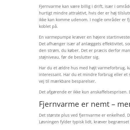
Fjernvarme kan være billig i drift, især i områd
hurtigt mindre attraktivt, hvis der er høj tilsl
ikke kan komme udenom. I nogle områder er fje
koblet på.
En varmepumpe kræver en højere startinvester
Det afhænger især af anlæggets effektivitet, 
den strøm, du køber. Det er præcis derfor man
støjniveau, før de beslutter sig.
Har du et ældre hus med højt varmeforbrug, k
interessant. Har du et mindre forbrug eller et
vej til mærkbare besparelser.
Det afgørende er ikke kun anskaffelsesprisen.
Fjernvarme er nemt – men i
Det største plus ved fjernvarme er enkelhed. Der
Løsningen fylder typisk lidt, kræver begrænset