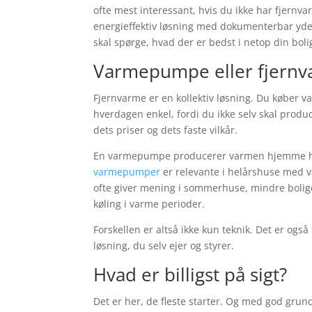
ofte mest interessant, hvis du ikke har fjernvar
energieffektiv løsning med dokumenterbar ydels
skal spørge, hvad der er bedst i netop din boli
Varmepumpe eller fjernva
Fjernvarme er en kollektiv løsning. Du køber 
hverdagen enkel, fordi du ikke selv skal produ
dets priser og dets faste vilkår.
En varmepumpe producerer varmen hjemme hos 
varmepumper
er relevante i helårshuse med v
ofte giver mening i sommerhuse, mindre bolige
køling i varme perioder.
Forskellen er altså ikke kun teknik. Det er o
løsning, du selv ejer og styrer.
Hvad er billigst på sigt?
Det er her, de fleste starter. Og med god grun