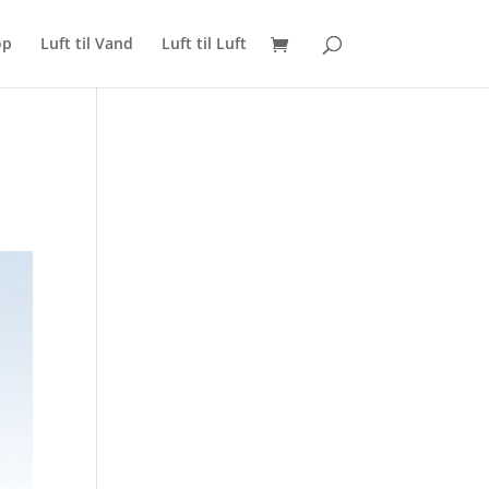
op
Luft til Vand
Luft til Luft