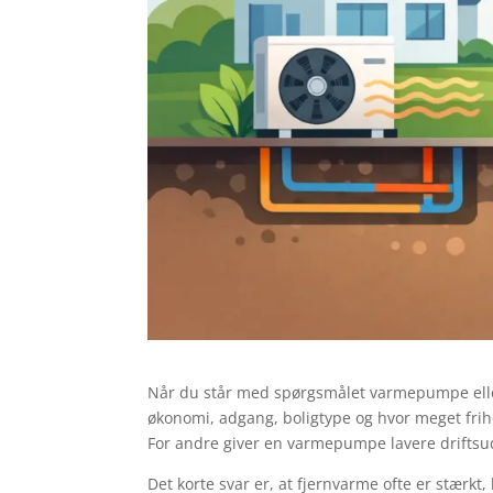
Når du står med spørgsmålet varmepumpe elle
økonomi, adgang, boligtype og hvor meget frihe
For andre giver en varmepumpe lavere driftsud
Det korte svar er, at fjernvarme ofte er stærkt,