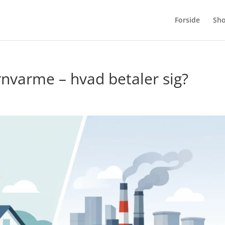
Forside
Sh
nvarme – hvad betaler sig?