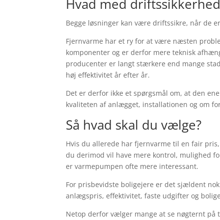
Hvad med driftssikkerhed
Begge løsninger kan være driftssikre, når de er 
Fjernvarme har et ry for at være næsten probl
komponenter og er derfor mere teknisk afhæng
producenter er langt stærkere end mange stadi
høj effektivitet år efter år.
Det er derfor ikke et spørgsmål om, at den ene 
kvaliteten af anlægget, installationen og om fo
Så hvad skal du vælge?
Hvis du allerede har fjernvarme til en fair pris
du derimod vil have mere kontrol, mulighed for 
er varmepumpen ofte mere interessant.
For prisbevidste boligejere er det sjældent no
anlægspris, effektivitet, faste udgifter og bol
Netop derfor vælger mange at se nøgternt på 