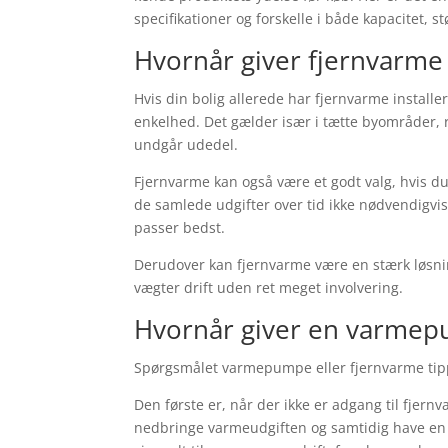
specifikationer og forskelle i både kapacitet, s
Hvornår giver fjernvarm
Hvis din bolig allerede har fjernvarme installer
enkelhed. Det gælder især i tætte byområder, 
undgår udedel.
Fjernvarme kan også være et godt valg, hvis du
de samlede udgifter over tid ikke nødvendigvis 
passer bedst.
Derudover kan fjernvarme være en stærk løsnin
vægter drift uden ret meget involvering.
Hvornår giver en varme
Spørgsmålet varmepumpe eller fjernvarme tipp
Den første er, når der ikke er adgang til fjernv
nedbringe varmeudgiften og samtidig have en l