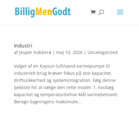
Industri
af
Jesper Kobberø
|
maj 10, 2026
|
Uncategorized
Valget af en Kaysun luft/vand-varmepumpe til
industrielt brug kræver fokus på stor kapacitet,
driftssikkerhed og systemintegration. Følg denne
tjekliste for at vælge den rette model: 1. Fastlæg
kapacitet og temperaturbehov Mål varmebehovet:
Beregn bygningens maksimale...