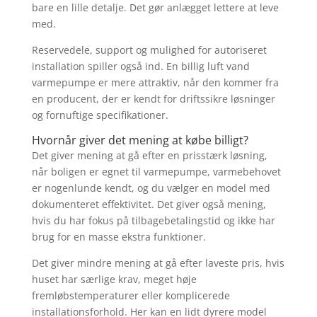
bare en lille detalje. Det gør anlægget lettere at leve
med.
Reservedele, support og mulighed for autoriseret
installation spiller også ind. En billig luft vand
varmepumpe er mere attraktiv, når den kommer fra
en producent, der er kendt for driftssikre løsninger
og fornuftige specifikationer.
Hvornår giver det mening at købe billigt?
Det giver mening at gå efter en prisstærk løsning,
når boligen er egnet til varmepumpe, varmebehovet
er nogenlunde kendt, og du vælger en model med
dokumenteret effektivitet. Det giver også mening,
hvis du har fokus på tilbagebetalingstid og ikke har
brug for en masse ekstra funktioner.
Det giver mindre mening at gå efter laveste pris, hvis
huset har særlige krav, meget høje
fremløbstemperaturer eller komplicerede
installationsforhold. Her kan en lidt dyrere model