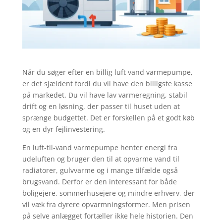
Når du søger efter en billig luft vand varmepumpe,
er det sjældent fordi du vil have den billigste kasse
på markedet. Du vil have lav varmeregning, stabil
drift og en løsning, der passer til huset uden at
sprænge budgettet. Det er forskellen på et godt køb
og en dyr fejlinvestering.
En luft-til-vand varmepumpe henter energi fra
udeluften og bruger den til at opvarme vand til
radiatorer, gulvvarme og i mange tilfælde også
brugsvand. Derfor er den interessant for både
boligejere, sommerhusejere og mindre erhverv, der
vil væk fra dyrere opvarmningsformer. Men prisen
på selve anlægget fortæller ikke hele historien. Den