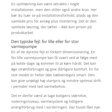
En splitløsning kan være attraktiv i nogle
installationer, men den stiller også andre krav. Her
bør du især se på installationsforhold, plads og den
samlede pris for anlæg plus montering. Det er den
samlede løsning, der tæller – ikke kun prisen på
produktarket.
Den typiske fejl: for lille eller for stor
varmepumpe
En af de dyreste fejl er forkert dimensionering. En
for lille varmepumpe kan få svært ved at følge med
på kolde dage og kommer til at køre hårdt. Det kan
øge strømforbruget og give dårligere komfort. En for
stor model er heller ikke nødvendigvis smart. Den
kan give unødigt høj startpris og mindre optimal drift
i perioder med lavt varmebehov.
Det er derfor værd at tage boligens størrelse,
isoleringsniveau, varmesystem og tidligere
energiforbrug med i vurderingen. Har huset fået nye