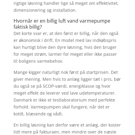
rigtige løsning handler lige så meget om effektivitet,
dimensionering og installation.
Hvornår er en billig luft vand varmepumpe
faktisk billig?
Det korte svar er, at den først er billig, når den også
er økonomisk i drift. En model med lav indkøbspris
kan hurtigt blive den dyre løsning, hvis den bruger
for meget strøm, larmer for meget eller ikke passer
til boligens varmebehov.
Mange kigger naturligt nok først på startprisen. Det
giver mening. Men hvis to anlæg ligger tæt i pris, bør
du også se på SCOP-værdi, energiklasse og hvor
meget effekt de leverer ved lave udetemperaturer.
Danmark er ikke et testlaboratorium med perfekte
forhold. Varmepumpen skal fungere, når det er
koldt, blæsende og vådt.
En billig løsning kan derfor være et anlæg, der koster
lidt mere på fakturaen, men mindre over de næste