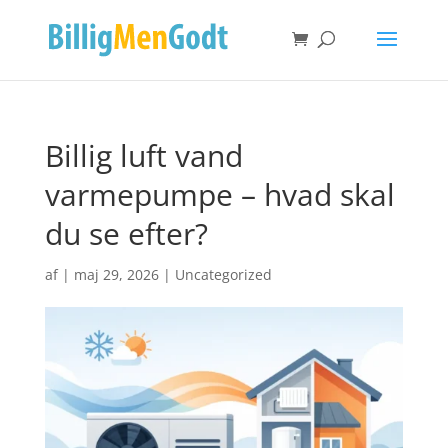
Billig luft vand
varmepumpe – hvad skal
du se efter?
af
|
maj 29, 2026
|
Uncategorized