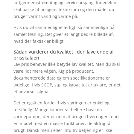
luftgennemstrømning og serviceadgang. Indedelen
skal passe til boligens teknikrum og den måde, du
bruger varmt vand og varme på.
Hvis du vil sammenligne ærligt, så sammenlign på
samlet løsning. Det giver et langt bedre billede af,
hvad der faktisk er billigt.
Sådan vurderer du kvalitet i den lave ende af
prisskalaen
Lav pris behøver ikke betyde lav kvalitet. Men du skal
være lidt mere vågen. Kig på producent,
dokumenterede data og om specifikationerne er
tydelige. Hvis SCOP, støj og kapacitet er uklare, er det
et advarselssignal.
Det er også en fordel, hvis styringen er enkel og
forståelig. Mange kunder vil hellere have en
varmepumpe, der er nem at bruge i hverdagen, end
en model med en masse funktioner, de aldrig får
brugt. Dansk menu eller intuitiv betjening er ikke