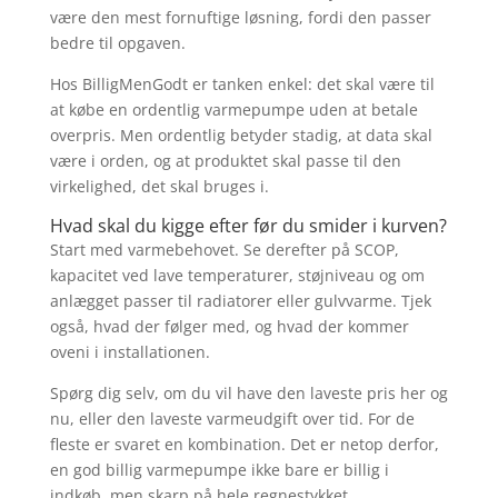
være den mest fornuftige løsning, fordi den passer
bedre til opgaven.
Hos BilligMenGodt er tanken enkel: det skal være til
at købe en ordentlig varmepumpe uden at betale
overpris. Men ordentlig betyder stadig, at data skal
være i orden, og at produktet skal passe til den
virkelighed, det skal bruges i.
Hvad skal du kigge efter før du smider i kurven?
Start med varmebehovet. Se derefter på SCOP,
kapacitet ved lave temperaturer, støjniveau og om
anlægget passer til radiatorer eller gulvvarme. Tjek
også, hvad der følger med, og hvad der kommer
oveni i installationen.
Spørg dig selv, om du vil have den laveste pris her og
nu, eller den laveste varmeudgift over tid. For de
fleste er svaret en kombination. Det er netop derfor,
en god billig varmepumpe ikke bare er billig i
indkøb, men skarp på hele regnestykket.