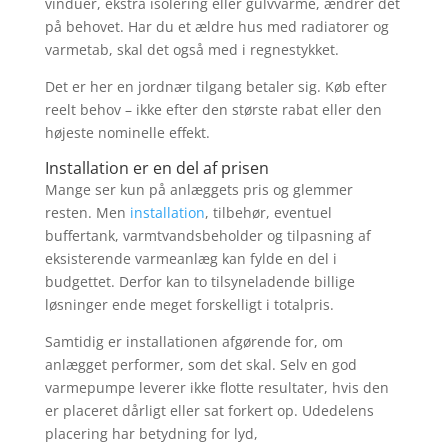
vinduer, ekstra isolering eller gulvvarme, ændrer det
på behovet. Har du et ældre hus med radiatorer og
varmetab, skal det også med i regnestykket.
Det er her en jordnær tilgang betaler sig. Køb efter
reelt behov – ikke efter den største rabat eller den
højeste nominelle effekt.
Installation er en del af prisen
Mange ser kun på anlæggets pris og glemmer
resten. Men
installation
, tilbehør, eventuel
buffertank, varmtvandsbeholder og tilpasning af
eksisterende varmeanlæg kan fylde en del i
budgettet. Derfor kan to tilsyneladende billige
løsninger ende meget forskelligt i totalpris.
Samtidig er installationen afgørende for, om
anlægget performer, som det skal. Selv en god
varmepumpe leverer ikke flotte resultater, hvis den
er placeret dårligt eller sat forkert op. Udedelens
placering har betydning for lyd,