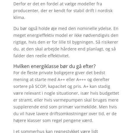
Derfor er det en fordel at vælge modeller fra
producenter, der er kendt for stabil drift i nordisk
klima.
Du bør også holde øje med den nominelle ydelse. En
meget energieffektiv model er ikke nødvendigvis den
rigtige, hvis den er for lille til bygningen. Så risikerer
du, at den skal arbejde hårdere end planlagt, og så
falder den reelle effektivitet.
Hvilken energiklasse bør du gå efter?
For de fleste private boligejere giver det bedst
mening at starte med A++ eller A+++ og derefter
sortere på SCOP, kapacitet og pris. A+ kan stadig
være relevant i nogle situationer, især hvis budgettet
er stramt, eller hvis varmepumpen skal bruges mere
supplerende end som primær varmekilde. Men hvis
du vil have lavere driftsomkostninger over tid, er de
højere klasser som regel pengene værd.
I et sommerhus kan regnestykket være lidt