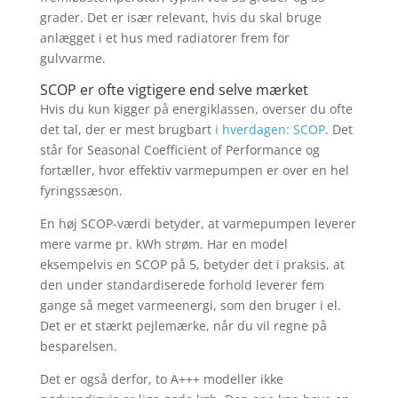
grader. Det er især relevant, hvis du skal bruge
anlægget i et hus med radiatorer frem for
gulvvarme.
SCOP er ofte vigtigere end selve mærket
Hvis du kun kigger på energiklassen, overser du ofte
det tal, der er mest brugbart
i hverdagen: SCOP
. Det
står for Seasonal Coefficient of Performance og
fortæller, hvor effektiv varmepumpen er over en hel
fyringssæson.
En høj SCOP-værdi betyder, at varmepumpen leverer
mere varme pr. kWh strøm. Har en model
eksempelvis en SCOP på 5, betyder det i praksis, at
den under standardiserede forhold leverer fem
gange så meget varmeenergi, som den bruger i el.
Det er et stærkt pejlemærke, når du vil regne på
besparelsen.
Det er også derfor, to A+++ modeller ikke