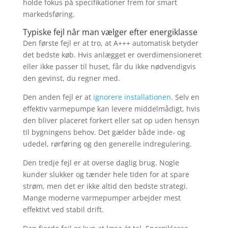
holde fokus på specifikationer frem for smart
markedsføring.
Typiske fejl når man vælger efter energiklasse
Den første fejl er at tro, at A+++ automatisk betyder
det bedste køb. Hvis anlægget er overdimensioneret
eller ikke passer til huset, får du ikke nødvendigvis
den gevinst, du regner med.
Den anden fejl er at
ignorere installationen
. Selv en
effektiv varmepumpe kan levere middelmådigt, hvis
den bliver placeret forkert eller sat op uden hensyn
til bygningens behov. Det gælder både inde- og
udedel, rørføring og den generelle indregulering.
Den tredje fejl er at overse daglig brug. Nogle
kunder slukker og tænder hele tiden for at spare
strøm, men det er ikke altid den bedste strategi.
Mange moderne varmepumper arbejder mest
effektivt ved stabil drift.