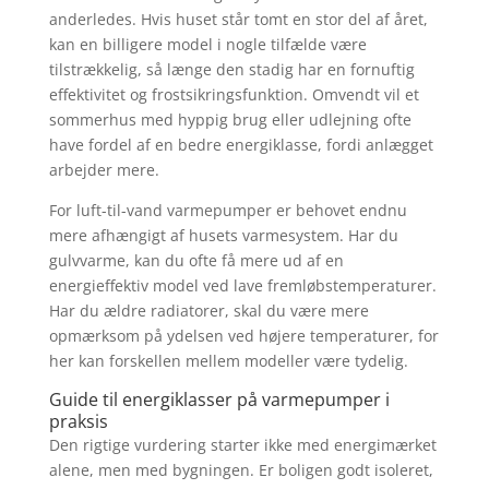
anderledes. Hvis huset står tomt en stor del af året,
kan en billigere model i nogle tilfælde være
tilstrækkelig, så længe den stadig har en fornuftig
effektivitet og frostsikringsfunktion. Omvendt vil et
sommerhus med hyppig brug eller udlejning ofte
have fordel af en bedre energiklasse, fordi anlægget
arbejder mere.
For luft-til-vand varmepumper er behovet endnu
mere afhængigt af husets varmesystem. Har du
gulvvarme, kan du ofte få mere ud af en
energieffektiv model ved lave fremløbstemperaturer.
Har du ældre radiatorer, skal du være mere
opmærksom på ydelsen ved højere temperaturer, for
her kan forskellen mellem modeller være tydelig.
Guide til energiklasser på varmepumper i
praksis
Den rigtige vurdering starter ikke med energimærket
alene, men med bygningen. Er boligen godt isoleret,