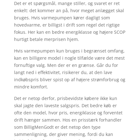
Det er et spørgsmål, mange stiller, og svaret er ret
enkelt: det kommer an på, hvor meget anlægget skal
bruges. Hvis varmepumpen kører dagligt som
hovedvarme, er billigst i drift som regel det rigtige
fokus. Her kan en bedre energiklasse og højere SCOP
hurtigt betale merprisen hjem.
Hvis varmepumpen kun bruges i begrænset omfang,
kan en billigere model i nogle tilfælde være det mest
fornuftige valg. Men der er en grænse. Går du for
langt ned i effektivitet, risikerer du, at den lave
indkøbspris bliver spist op af højere strømforbrug og
mindre komfort.
Det er netop derfor, prisbevidste købere ikke kun
skal jagte den laveste salgspris. Det bedre køb er
ofte den model, hvor pris, energiklasse og forventet
drift hænger sammen. Hos en prisstærk forhandler
som BilligMenGodt er det netop den type
sammenligning, der giver mening, fordi du kan